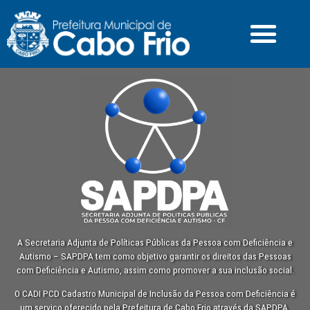
A Secretaria Adjunta de Políticas Públicas da Pessoa com Deficiência e
Autismo – SAPDPA tem como objetivo garantir os direitos das Pessoas
com Deficiência e Autismo, assim como promover a sua inclusão social.
O CADI PCD Cadastro Municipal de Inclusão da Pessoa com Deficiência é
um serviço oferecido pela Prefeitura de Cabo Frio através da SAPDPA,